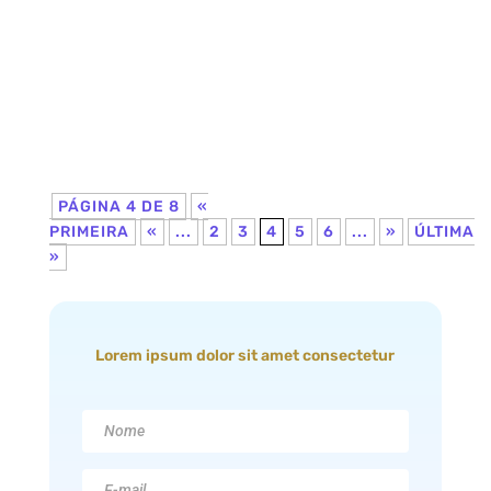
motivos...
PÁGINA 4 DE 8
«
PRIMEIRA
«
...
2
3
4
5
6
...
»
ÚLTIMA
»
Lorem ipsum dolor sit amet consectetur