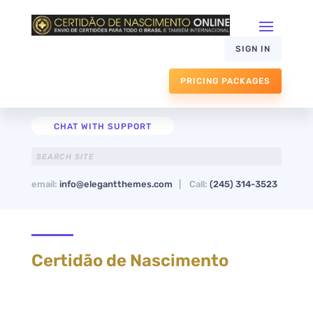
SIGN IN
PRICING PACKAGES
CHAT WITH SUPPORT
email:
info@elegantthemes.com
| Call:
(245) 314-3523
Certidão de Nascimento