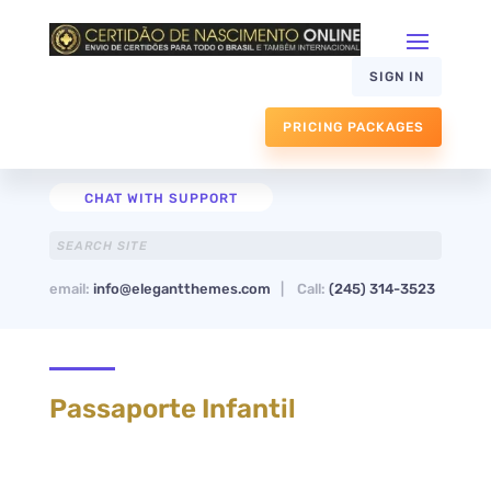
SIGN IN
PRICING PACKAGES
CHAT WITH SUPPORT
email:
info@elegantthemes.com
| Call:
(245) 314-3523
Passaporte Infantil