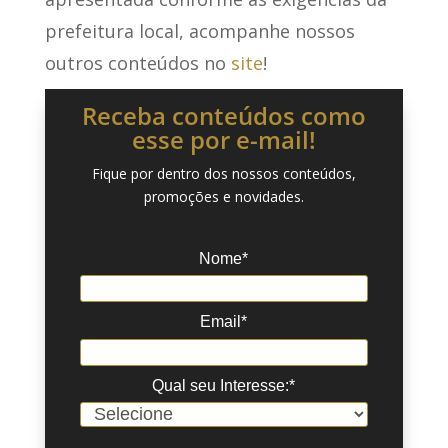
prefeitura local, acompanhe nossos
outros conteúdos no
site
!
Receba conteúdos como
esse por e-mail!
Fique por dentro dos nossos conteúdos,
promoções e novidades.
Nome*
Email*
Qual seu Interesse:*