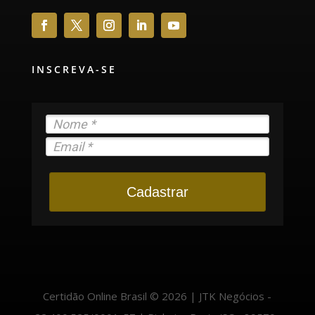
INSCREVA-SE
Cadastrar
Certidão Online Brasil © 2026 | JTK Negócios -