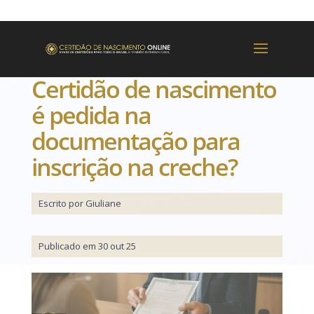
Certidão de nascimento
é pedida na
documentação para
inscrição na creche?
Escrito por Giuliane
Publicado em 30 out 25