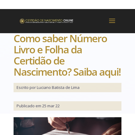
Como saber Número
Livro e Folha da
Certidão de
Nascimento? Saiba aqui!
Escrito por Luciano Batista de Lima
Publicado em 25 mar 22