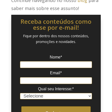
Continue navegando no nosso
blog
para
saber mais sobre esse assunto!
Receba conteúdos como
esse por e-mail!
Fique por dentro dos nossos conteúdos,
promoções e novidades.
Nome*
Email*
Qual seu Interesse:*