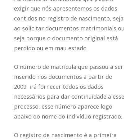
exigir que nós apresentemos os dados
contidos no registro de nascimento, seja
ao solicitar documentos matrimoniais ou
seja porque o documento original está
perdido ou em mau estado.
O número de matrícula que passou a
ser
inserido nos documentos a partir de
2009
, irá fornecer todos os dados
necessários para dar continuidade a esse
processo, esse número aparece logo
abaixo do nome do indivíduo registrado.
O
registro de nascimento
é a primeira