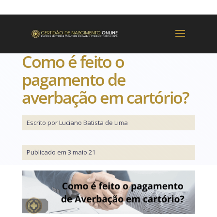
Como é feito o
pagamento de
averbação em cartório?
Escrito por Luciano Batista de Lima
Publicado em 3 maio 21