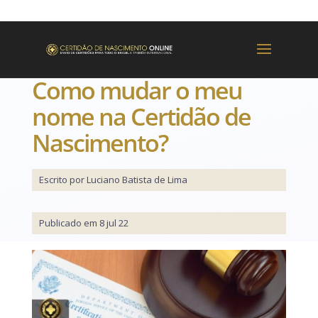
Como mudar o meu
nome na Certidão de
Nascimento?
Escrito por Luciano Batista de Lima
Publicado em 8 jul 22